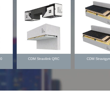
CDM Stravilink QRC
CDM Stravigym HP