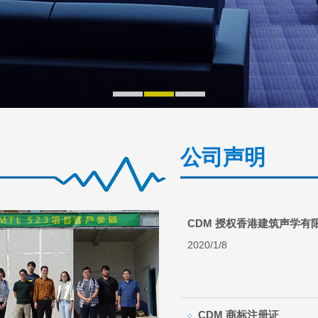
公司声明
CDM 授权香港建筑声学有
2020/1/8
CDM 商标注册证