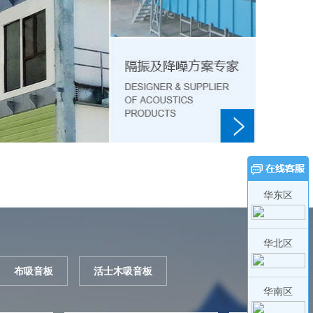
华东区
华北区
布吸音板
活士木吸音板
华南区