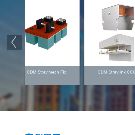
CDM Stravimech Fix
CDM Stravilink CC60