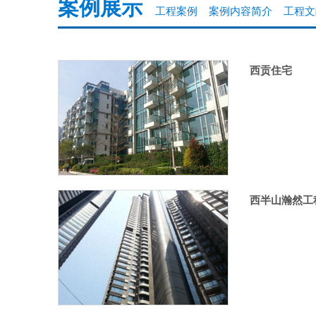
案例展示
工程案例
案例内容简介
工程文
西贡住宅
香港
西半山瀚然工
香港