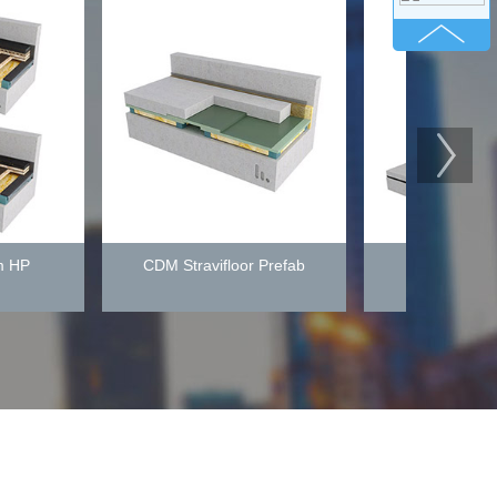
CDM Stravifloor Prefab
CDM Stravifloor Mat