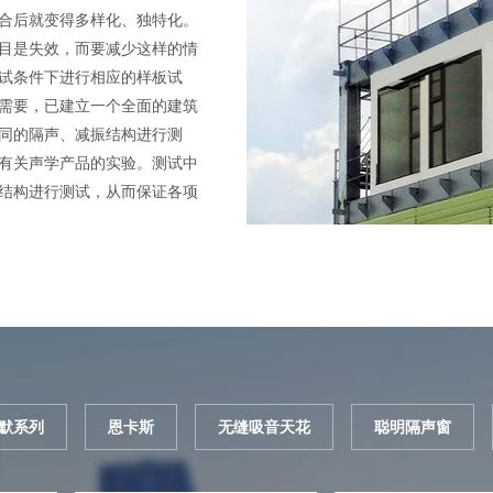
合后就变得多样化、独特化。
目是失效，而要减少这样的情
试条件下进行相应的样板试
需要，已建立一个全面的建筑
同的隔声、减振结构进行测
有关声学产品的实验。测试中
结构进行测试，从而保证各项
默系列
恩卡斯
无缝吸音天花
聪明隔声窗