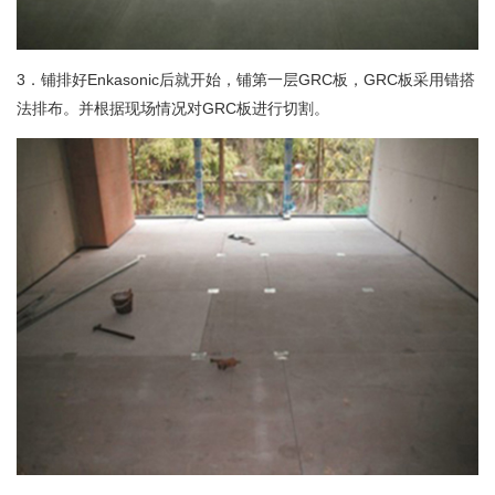
3．铺排好Enkasonic后就开始，铺第一层GRC板，GRC板采用错搭
法排布。并根据现场情况对GRC板进行切割。