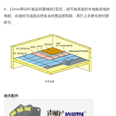
4．12mm厚GRC板起码要铺排2层后，就可做表面的木地板或地砖
饰面。在做好完成面后把多余的围边胶割除，再打上非硬化密封胶
即可。
相关配件