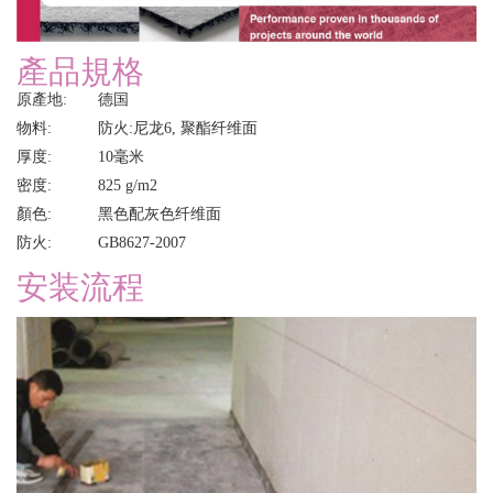
產品規格
原產地:
德国
物料: 防火:
尼龙6, 聚酯纤维面
厚度: 10毫米
密度: 825 g/m2
顏色: 黑色配灰色纤维面
防火: GB8627-2007
安装流程