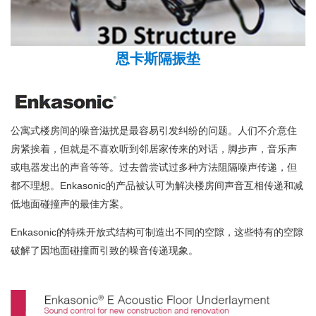
恩卡斯隔振垫
公寓式楼房间的噪音滋扰是最容易引发纠纷的问题。人们不介意住
房紧挨着，但就是不喜欢听到邻居家传来的对话，脚步声，音乐声
或电器发出的声音等等。过去曾尝试过多种方法阻隔噪声传递，但
都不理想。Enkasonic的产品被认可为解决楼房间声音互相传递和减
低地面碰撞声的最佳方案。
Enkasonic的特殊开放式结构可制造出不同的空隙，这些特有的空隙
破解了因地面碰撞而引致的噪音传递现象。