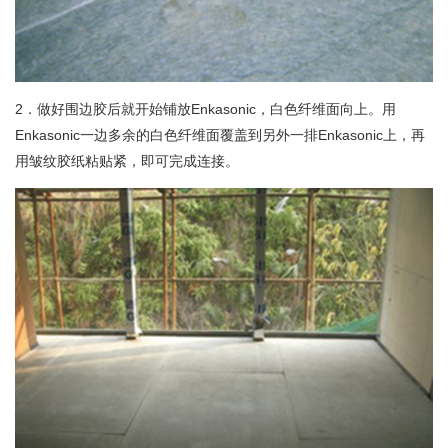
2．做好围边胶后就开始铺放Enkasonic，白色纤维面向上。用
Enkasonic一边多余的白色纤维面覆盖到另外一排Enkasonic上，再
用皱纹胶纸粘贴紧，即可完成连接。