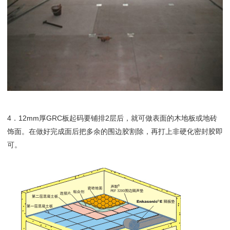
4．12mm厚GRC板起码要铺排2层后，就可做表面的木地板或地砖
饰面。在做好完成面后把多余的围边胶割除，再打上非硬化密封胶即
可。