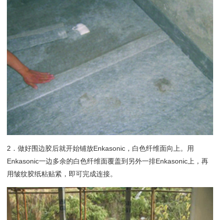
2．做好围边胶后就开始铺放Enkasonic，白色纤维面向上。用
Enkasonic一边多余的白色纤维面覆盖到另外一排Enkasonic上，再
用皱纹胶纸粘贴紧，即可完成连接。