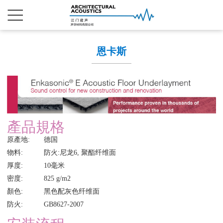
恩卡斯
產品規格
原產地:
德国
物料: 防火:
尼龙6, 聚酯纤维面
厚度: 10毫米
密度: 825 g/m2
顏色: 黑色配灰色纤维面
防火: GB8627-2007