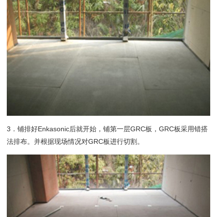
3．铺排好Enkasonic后就开始，铺第一层GRC板，GRC板采用错搭
法排布。并根据现场情况对GRC板进行切割。