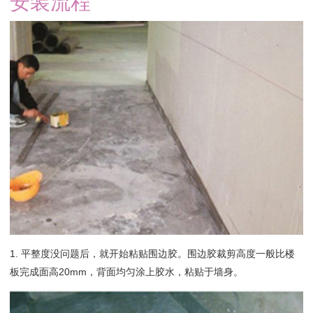
安装流程
1. 平整度没问题后，就开始粘贴围边胶。围边胶裁剪高度一般比楼
板完成面高20mm，背面均匀涂上胶水，粘贴于墙身。